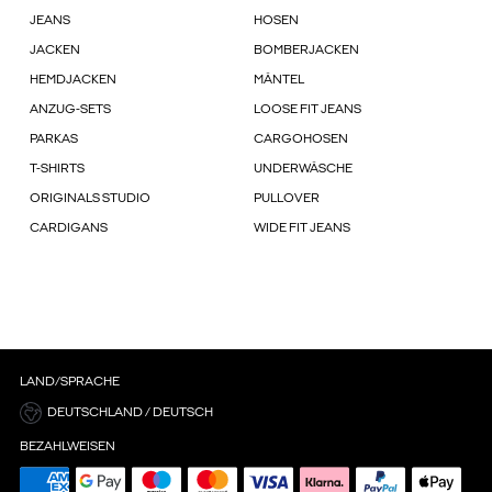
JEANS
HOSEN
JACKEN
BOMBERJACKEN
HEMDJACKEN
MÄNTEL
ANZUG-SETS
LOOSE FIT JEANS
PARKAS
CARGOHOSEN
T-SHIRTS
UNDERWÄSCHE
ORIGINALS STUDIO
PULLOVER
CARDIGANS
WIDE FIT JEANS
LAND/SPRACHE
DEUTSCHLAND / DEUTSCH
BEZAHLWEISEN