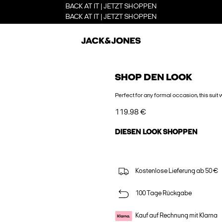
BACK AT IT | JETZT SHOPPEN
BACK AT IT | JETZT SHOPPEN
SHOP DEN LOOK
Perfect for any formal occasion, this suit 
119.98 €
DIESEN LOOK SHOPPEN
Kostenlose Lieferung ab 50 €
100 Tage Rückgabe
Kauf auf Rechnung mit Klarna