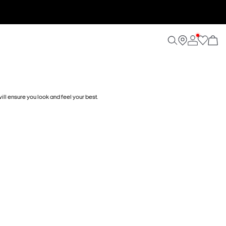
will ensure you look and feel your best.