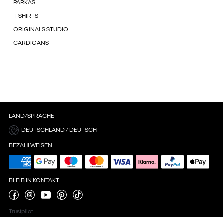
PARKAS
T-SHIRTS
ORIGINALS STUDIO
CARDIGANS
LAND/SPRACHE
DEUTSCHLAND / DEUTSCH
BEZAHLWEISEN
BLEIB IN KONTAKT
Trustpilot