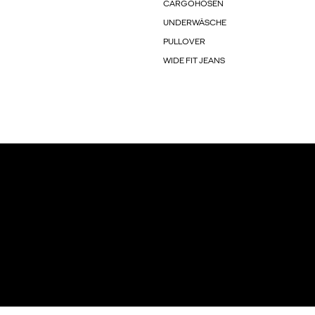
CARGOHOSEN
UNDERWÄSCHE
PULLOVER
WIDE FIT JEANS