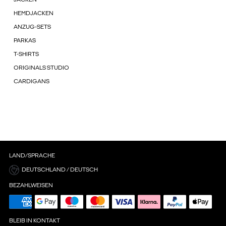
HEMDJACKEN
ANZUG-SETS
PARKAS
T-SHIRTS
ORIGINALS STUDIO
CARDIGANS
LAND/SPRACHE
DEUTSCHLAND / DEUTSCH
BEZAHLWEISEN
BLEIB IN KONTAKT