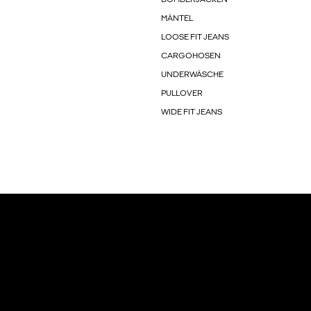
MÄNTEL
LOOSE FIT JEANS
CARGOHOSEN
UNDERWÄSCHE
PULLOVER
WIDE FIT JEANS