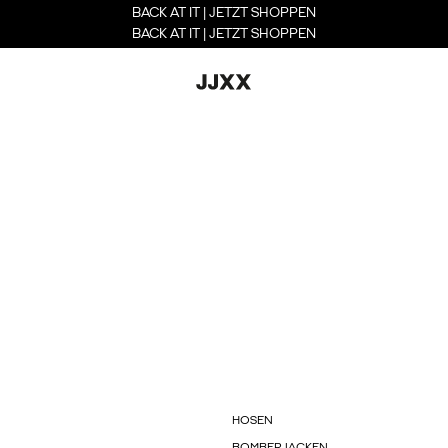
BACK AT IT | JETZT SHOPPEN
BACK AT IT | JETZT SHOPPEN
HOSEN
BOMBERJACKEN