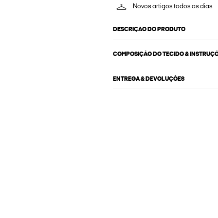
Novos artigos todos os dias
DESCRIÇÃO DO PRODUTO
COMPOSIÇÃO DO TECIDO & INSTRUÇ
ENTREGA & DEVOLUÇÕES