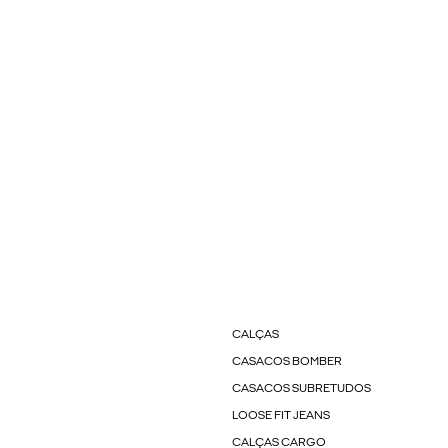
CALÇAS
CASACOS BOMBER
CASACOS SUBRETUDOS
LOOSE FIT JEANS
CALÇAS CARGO