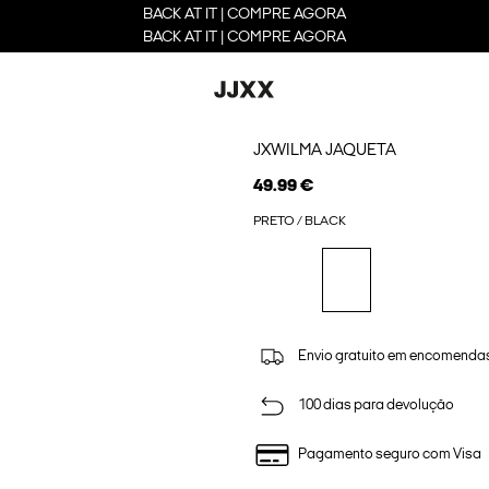
BACK AT IT | COMPRE AGORA
BACK AT IT | COMPRE AGORA
JXWILMA JAQUETA
49.99 €
PRETO / BLACK
Envio gratuito em encomendas
100 dias para devolução
Pagamento seguro com Visa