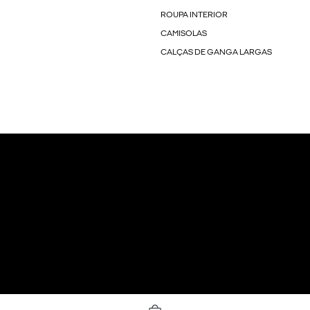
ROUPA INTERIOR
CAMISOLAS
CALÇAS DE GANGA LARGAS