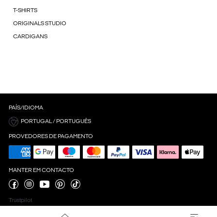
T-SHIRTS
ORIGINALS STUDIO
CARDIGANS
PAÍS/IDIOMA
PORTUGAL / PORTUGUÊS
PROVEDORES DE PAGAMENTO
MANTER EM CONTACTO
Trustpilot