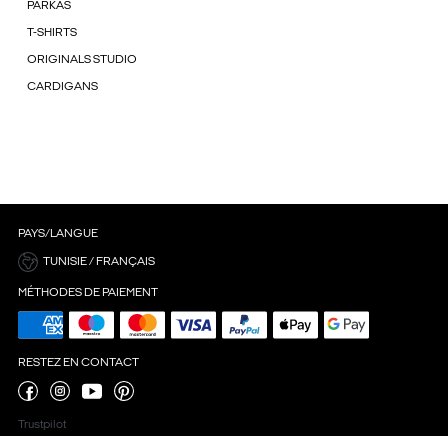
PARKAS
T-SHIRTS
ORIGINALS STUDIO
CARDIGANS
PAYS/LANGUE
TUNISIE / FRANÇAIS
MÉTHODES DE PAIEMENT
RESTEZ EN CONTACT
Trustpilot