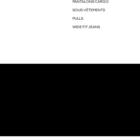
PANTALONS CARGO
SOUS-VÊTEMENTS
PULLS
WIDE FIT JEANS