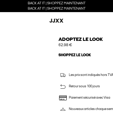
BACK AT IT | SHOPPEZ MAINTENANT
BACK AT IT | SHOPPEZ MAINTENANT
ADOPTEZ LE LOOK
62.98 €
SHOPPEZ LE LOOK
Les prix sont indiqués hors TVA,
Retour sous 100 jours
Paiement sécurisé avec Visa
Nouveaux articles chaque se