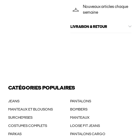
Nouveaux articles chaque
semaine
LIVRAISON & RETOUR
CATÉGORIES POPULAIRES
JEANS
PANTALONS
MANTEAUX ET BLOUSONS
BOMBERS
SURCHEMISES
MANTEAUX
COSTUMES COMPLETS
LOOSE FIT JEANS
PARKAS
PANTALONS CARGO