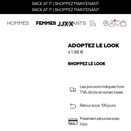
BACK AT IT | SHOPPEZ MAINTENANT
BACK AT IT | SHOPPEZ MAINTENANT
HOMMES
FEMMES
ENFANTS
ADOPTEZ LE LOOK
41.98 €
SHOPPEZ LE LOOK
Les prix sont indiqués hors
TVA, droits et autres taxes.
Retour sous 100 jours
Paiement sécurisé avec
Visa