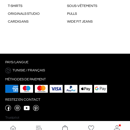
T-SHIRTS
SOUS-VÊTEMENTS
ORIGINALS STUDIO
PULLS
CARDIGANS
WIDE FIT JEANS
PAYS/LANGUE
TUNISIE / FRANÇAIS
MÉTHODES DE PAIEMENT
RESTEZ EN CONTACT
Trustpilot