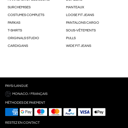
SURCHEMISES
MANTEAUX
COSTUMES COMPLETS
LOOSE FIT JEANS
PARKAS
PANTALONS CARGO
T-SHIRTS
SOUS-VÊTEMENTS
ORIGINALS STUDIO
PULLS
CARDIGANS
WIDE FIT JEANS
PAYS/LANGUE
MONACO / FRANÇAIS
MÉTHODES DE PAIEMENT
RESTEZ EN CONTACT