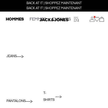
BACK AT IT | SHOPPEZ MAINTENANT
BACK AT IT | SHOPPEZ MAINTENANT
HOMMES
FEMMES
ENFANTS
JEANS
T-
SHIRTS
PANTALONS