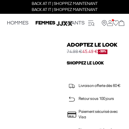
BACK AT IT | SHOPPEZ MAINTENANT
BACK AT IT | SHOPPEZ MAINTENANT
HOMMES
FEMMES
ENFANTS
ADOPTEZ LE LOOK
74.98 €
45.49 €
-39%
SHOPPEZ LE LOOK
Livraison offerte dès 60 €
Retour sous 100 jours
Paiement sécurisé avec
Visa