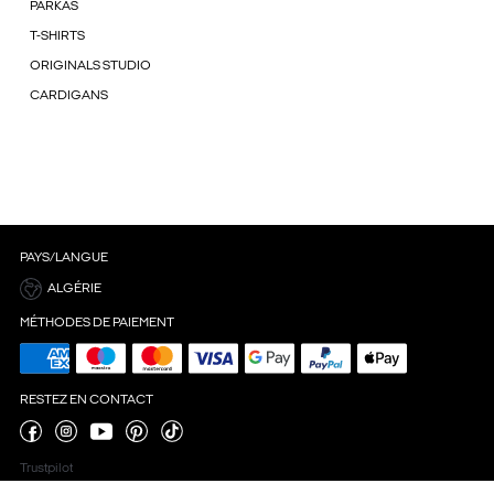
PARKAS
T-SHIRTS
ORIGINALS STUDIO
CARDIGANS
PAYS/LANGUE
ALGÉRIE
MÉTHODES DE PAIEMENT
RESTEZ EN CONTACT
Trustpilot