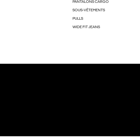
PANTALONS CARGO
SOUS-VÊTEMENTS
PULLS
WIDE FIT JEANS