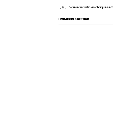
Nouveaux articles chaque se
LIVRAISON & RETOUR