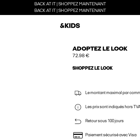
BACK AT IT | SHOPPEZ MAINTENANT
BACK AT IT | SHOPPEZ MAINTENANT
ADOPTEZ LE LOOK
72.98 €
SHOPPEZ LE LOOK
Le montant maximal par comm
Les prix sont indiqués hors TVA,
Retour sous 100 jours
Paiement sécurisé avec Visa