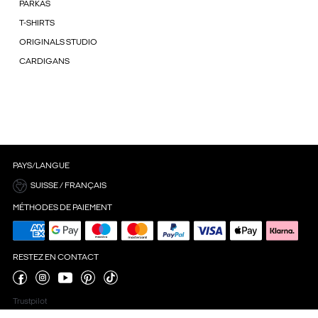
PARKAS
T-SHIRTS
ORIGINALS STUDIO
CARDIGANS
PAYS/LANGUE
SUISSE / FRANÇAIS
MÉTHODES DE PAIEMENT
RESTEZ EN CONTACT
Trustpilot