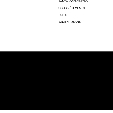
PANTALONS CARGO
SOUS-VÊTEMENTS
PULLS
WIDE FIT JEANS