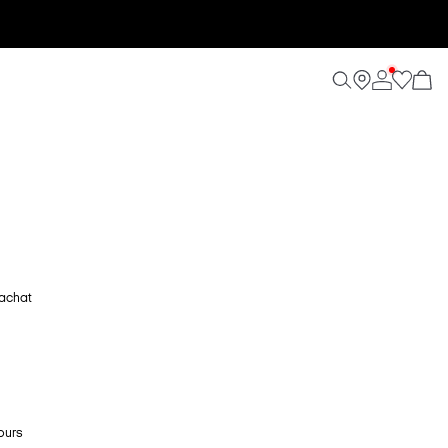
'achat
ours