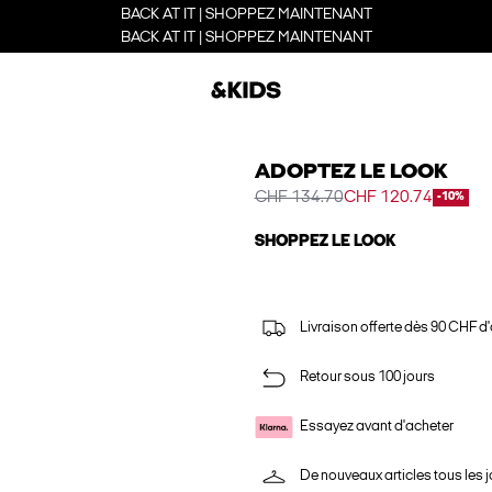
BACK AT IT | SHOPPEZ MAINTENANT
BACK AT IT | SHOPPEZ MAINTENANT
ADOPTEZ LE LOOK
CHF 134.70
CHF 120.74
-10%
SHOPPEZ LE LOOK
Livraison offerte dès 90 CHF d
Retour sous 100 jours
Essayez avant d'acheter
De nouveaux articles tous les j