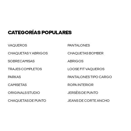
CATEGORÍAS POPULARES
VAQUEROS
PANTALONES
CHAQUETAS Y ABRIGOS
CHAQUETAS BOMBER
SOBRECAMISAS
ABRIGOS
TRAJES COMPLETOS
LOOSE FIT VAQUEROS
PARKAS
PANTALONES TIPO CARGO
CAMISETAS
ROPA INTERIOR
ORIGINALS STUDIO
JERSÉIS DE PUNTO
CHAQUETAS DE PUNTO
JEANS DE CORTE ANCHO