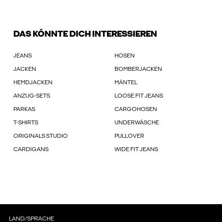
DAS KÖNNTE DICH INTERESSIEREN
JEANS
HOSEN
JACKEN
BOMBERJACKEN
HEMDJACKEN
MÄNTEL
ANZUG-SETS
LOOSE FIT JEANS
PARKAS
CARGOHOSEN
T-SHIRTS
UNDERWÄSCHE
ORIGINALS STUDIO
PULLOVER
CARDIGANS
WIDE FIT JEANS
LAND/SPRACHE