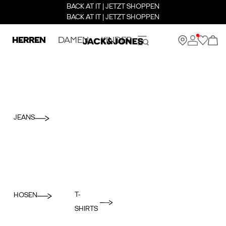
BACK AT IT | JETZT SHOPPEN
BACK AT IT | JETZT SHOPPEN
HERREN
DAMEN
KINDER
JEANS
T-
HOSEN
SHIRTS