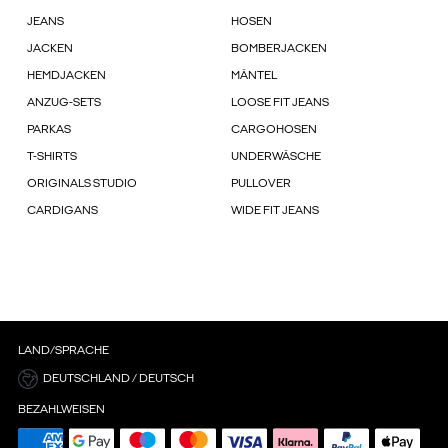
JEANS
HOSEN
JACKEN
BOMBERJACKEN
HEMDJACKEN
MÄNTEL
ANZUG-SETS
LOOSE FIT JEANS
PARKAS
CARGOHOSEN
T-SHIRTS
UNDERWÄSCHE
ORIGINALS STUDIO
PULLOVER
CARDIGANS
WIDE FIT JEANS
LAND/SPRACHE
DEUTSCHLAND / DEUTSCH
BEZAHLWEISEN