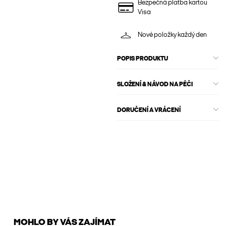
Bezpečná platba kartou
Visa
Nové položky každý den
POPIS PRODUKTU
SLOŽENÍ & NÁVOD NA PÉČI
DORUČENÍ A VRÁCENÍ
MOHLO BY VÁS ZAJÍMAT